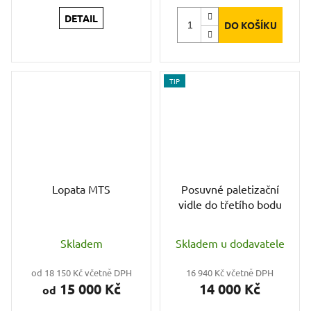
DETAIL
DO KOŠÍKU
TIP
Lopata MTS
Posuvné paletizační
vidle do třetího bodu
Skladem
Skladem u dodavatele
od 18 150 Kč včetně DPH
16 940 Kč včetně DPH
15 000 Kč
14 000 Kč
od