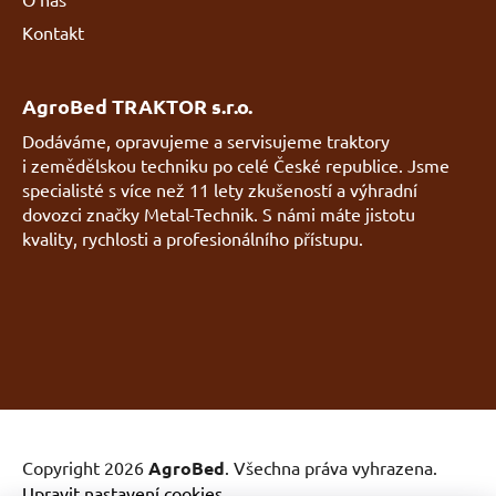
Kontakt
AgroBed TRAKTOR s.r.o.
Dodáváme, opravujeme a servisujeme traktory
i zemědělskou techniku po celé České republice. Jsme
specialisté s více než 11 lety zkušeností a výhradní
dovozci značky Metal-Technik. S námi máte jistotu
kvality, rychlosti a profesionálního přístupu.
Copyright 2026
AgroBed
. Všechna práva vyhrazena.
Upravit nastavení cookies