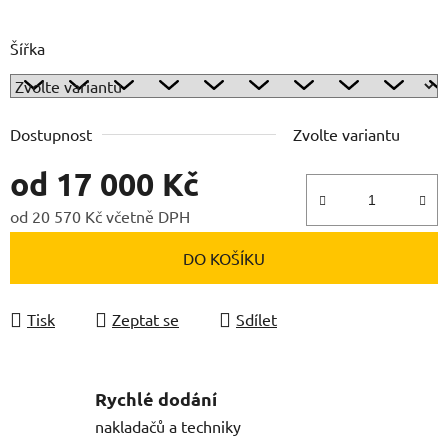
Šířka
Dostupnost
Zvolte variantu
od
17 000 Kč
od
20 570 Kč
včetně DPH
Měrná cena:
DO KOŠÍKU
Tisk
Zeptat se
Sdílet
Rychlé dodání
nakladačů a techniky