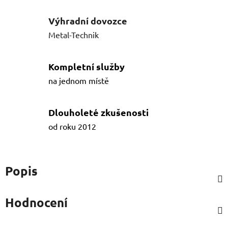
Výhradní dovozce
Metal-Technik
Kompletní služby
na jednom místě
Dlouholeté zkušenosti
od roku 2012
Popis
Hodnocení