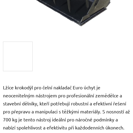
Lžíce krokodýl pro čelní nakladač Euro úchyt je
neocenitelným nástrojem pro profesionální zemědělce a
stavební dělníky, kteří potřebují robustní a efektivní řešení
pro přepravu a manipulaci s těžkými materiály. S nosností až
700 kg je tento nástroj ideální pro náročné podmínky a
nabízí spolehlivost a efektivitu při každodenních úkonech.