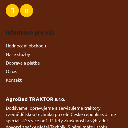
Informace pro vás
Hodnocení obchodu
Naše služby
Doprava a platba
O nás
Kontakt
AgroBed TRAKTOR s.r.o.
Dodáváme, opravujeme a servisujeme traktory
i zemědělskou techniku po celé České republice. Jsme
specialisté s více než 11 lety zkušeností a výhradní
dovozci značky Metal-Technik. S námi máte jistotu